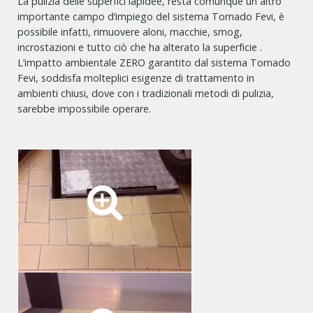
La pulizia delle superfici lapidee, resta comunque un altro
importante campo d’impiego del sistema Tornado Fevi, è
possibile infatti, rimuovere aloni, macchie, smog,
incrostazioni e tutto ciò che ha alterato la superficie .
L’impatto ambientale ZERO garantito dal sistema Tornado
Fevi, soddisfa molteplici esigenze di trattamento in
ambienti chiusi, dove con i tradizionali metodi di pulizia,
sarebbe impossibile operare.