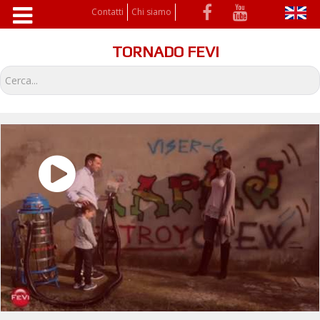
Contatti
Chi siamo
TORNADO FEVI
Cerca