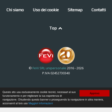
Chi siamo
Uso dei cookie
Sitemap
Contatti
Top
©
FeVi SRL unipersonale
2016 - 2026
P.IVA 02452730340
Sviluppato da
StudioGEA
Agenzia di Comunicazione
Questo sito usa esclusivamente cookie tecnici, necessari al suo
Approvo
funzionamento e per migliorare la tua esperienza di
navigazione. Chiudendo questo banner o proseguendo la navigazione in altra maniera,
acconsenti al loro uso
Maggiori informazioni