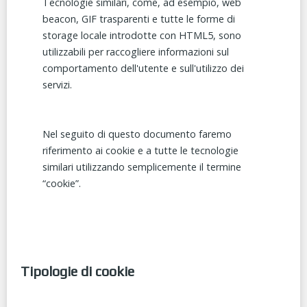
Tecnologie similari, come, ad esempio, web
beacon, GIF trasparenti e tutte le forme di
storage locale introdotte con HTML5, sono
utilizzabili per raccogliere informazioni sul
comportamento dell'utente e sull'utilizzo dei
servizi.
Nel seguito di questo documento faremo
riferimento ai cookie e a tutte le tecnologie
similari utilizzando semplicemente il termine
“cookie”.
Tipologie di cookie