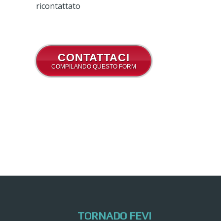
ricontattato
CONTATTACI
COMPILANDO QUESTO FORM
TORNADO FEVI